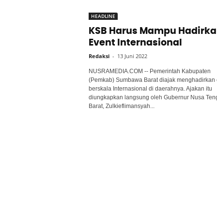
HEADLINE
KSB Harus Mampu Hadirka
Event Internasional
Redaksi
-
13 Juni 2022
NUSRAMEDIA.COM -- Pemerintah Kabupaten
(Pemkab) Sumbawa Barat diajak menghadirkan 
berskala Internasional di daerahnya. Ajakan itu
diungkapkan langsung oleh Gubernur Nusa Ten
Barat, Zulkieflimansyah...