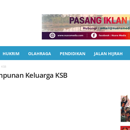
HUKRIM
OLAHRAGA
PENDIDIKAN
JALAN HIJRAH
a KSB
Himpunan Keluarga KSB