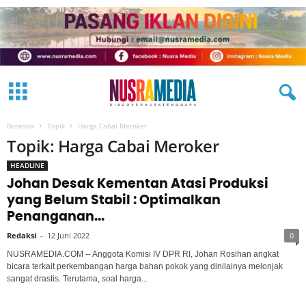
Beranda
Topik
Harga Cabai Meroker
Topik: Harga Cabai Meroker
HEADLINE
Johan Desak Kementan Atasi Produksi
yang Belum Stabil : Optimalkan
Penanganan...
Redaksi
-
12 Juni 2022
0
NUSRAMEDIA.COM -- Anggota Komisi IV DPR RI, Johan Rosihan angkat
bicara terkait perkembangan harga bahan pokok yang dinilainya melonjak
sangat drastis. Terutama, soal harga...