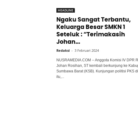
HEADLINE
Ngaku Sangat Terbantu,
Keluarga Besar SMKN 1
Seteluk : “Terimakasih
Johan...
Redaksi
-
3 Februari 2024
NUSRAMEDIA.COM -- Anggota Komisi IV DPR RI
Johan Rosihan, ST kembali berkunjung ke Kabu
Sumbawa Barat (KSB). Kunjungan politisi PKS d
itu,...