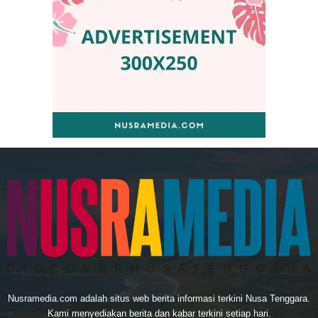
Nusramedia.com adalah situs web berita informasi terkini Nusa Tenggara.
Kami menyediakan berita dan kabar terkini setiap hari.