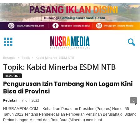
Beranda
Topik
Kabid Minerba ESDM NTB
Topik: Kabid Minerba ESDM NTB
HEADLINE
Pengurusan Izin Tambang Non Logam Kini
Bisa di Provinsi
Redaksi
-
7 Juni 2022
0
NUSRAMEDIA.COM -- Kehadiran Peraturan Presiden (Perpres) Nomor 55
Tahun 2022 Tentang Pendelegasian Pemberian Perizinan Berusaha di Bidang
Pertambangan Mineral dan Batu Bara (Minerba) membuat...