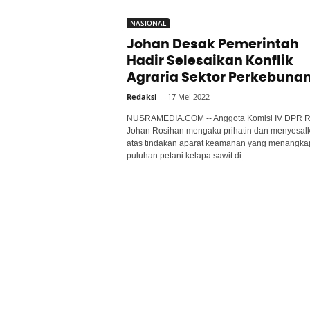
NASIONAL
Johan Desak Pemerintah
Hadir Selesaikan Konflik
Agraria Sektor Perkebuna
Redaksi
-
17 Mei 2022
NUSRAMEDIA.COM -- Anggota Komisi IV DPR R
Johan Rosihan mengaku prihatin dan menyesal
atas tindakan aparat keamanan yang menangka
puluhan petani kelapa sawit di...