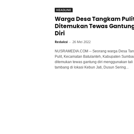
HEADLINE
Warga Desa Tangkam Puli
Ditemukan Tewas Gantun
Diri
Redaksi
-
26 Mei 2022
NUSRAMEDIA.COM -- Seorang warga Desa Ta
Pulit, Kecamatan Batulanteh, Kabupaten Sumb
ditemukan tewas gantung diri menggunakan tali
tambang di lokasi Kebun Jati, Dusun Sering...