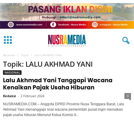
Beranda
Topik
LALU AKHMAD YANI
Topik: LALU AKHMAD YANI
NASIONAL
Lalu Akhmad Yani Tanggapi Wacana
Kenaikan Pajak Usaha Hiburan
Redaksi
-
2 Februari 2024
0
NUSRAMEDIA.COM -- Anggota DPRD Provinsi Nusa Tenggara Barat, Lalu
Akhmad Yani menanggapi soal wacana pemerintah pusat ingin menaikan
pajak usaha hiburan.Menurut Ketua Komisi II...