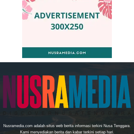
Nusramedia.com adalah situs web berita informasi terkini Nusa Tenggara.
Kami menyediakan berita dan kabar terkini setiap hari.