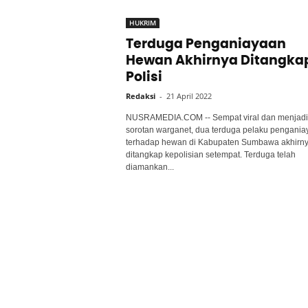
HUKRIM
Terduga Penganiayaan
Hewan Akhirnya Ditangka
Polisi
Redaksi
-
21 April 2022
NUSRAMEDIA.COM -- Sempat viral dan menjadi
sorotan warganet, dua terduga pelaku pengania
terhadap hewan di Kabupaten Sumbawa akhirn
ditangkap kepolisian setempat. Terduga telah
diamankan...