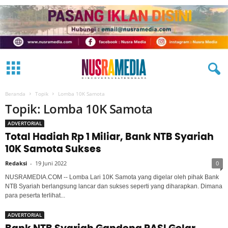
Beranda
Topik
Lomba 10K Samota
Topik: Lomba 10K Samota
ADVERTORIAL
Total Hadiah Rp 1 Miliar, Bank NTB Syariah
10K Samota Sukses
Redaksi
-
19 Juni 2022
0
NUSRAMEDIA.COM -- Lomba Lari 10K Samota yang digelar oleh pihak Bank
NTB Syariah berlangsung lancar dan sukses seperti yang diharapkan. Dimana
para peserta terlihat...
ADVERTORIAL