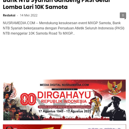
Bank NTB Syariah Gandeng PASI Gelar
Lomba Lari 10K Samota
Redaksi
-
14 Mei 2022
0
NUSRAMEDIA.COM -- Mendukung kesuksesan event MXGP Samota, Bank
NTB Syariah bekerjasama dengan Persatuan Atletik Seluruh Indonesia (PASI)
NTB menggelar 10K Samota Road To MXGP...