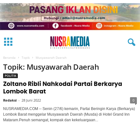
Beranda
Topik
Musyawarah Daerah
Topik: Musyawarah Daerah
POLITIK
Zoltano Ribli Nahkodai Partai Berkarya
Lombok Barat
Redaksi
-
28 Juni 2022
0
NUSRAMEDIA.COM -- Senin (27/6) kemarin, Partai Beringin Karya (Berkarya)
Lombok Barat menggelar Musyawarah Daerah (Musda) di Hotel Grand Inn
Mataram.Penuh semangat, kompak dan kekeluargaan...