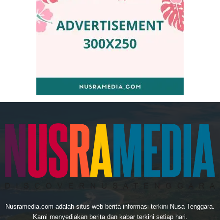
Nusramedia.com adalah situs web berita informasi terkini Nusa Tenggara.
Kami menyediakan berita dan kabar terkini setiap hari.