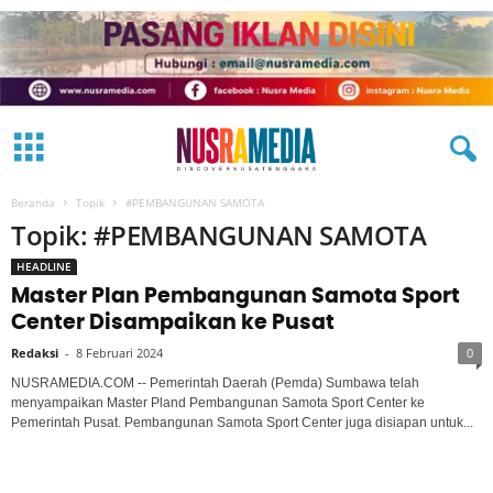
Beranda
Topik
#PEMBANGUNAN SAMOTA
Topik: #PEMBANGUNAN SAMOTA
HEADLINE
Master Plan Pembangunan Samota Sport
Center Disampaikan ke Pusat
Redaksi
-
8 Februari 2024
0
NUSRAMEDIA.COM -- Pemerintah Daerah (Pemda) Sumbawa telah
menyampaikan Master Pland Pembangunan Samota Sport Center ke
Pemerintah Pusat. Pembangunan Samota Sport Center juga disiapan untuk...