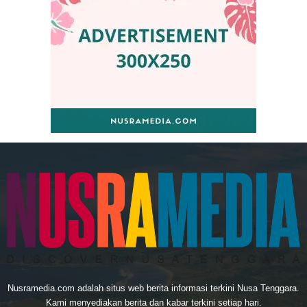
Nusramedia.com adalah situs web berita informasi terkini Nusa Tenggara.
Kami menyediakan berita dan kabar terkini setiap hari.