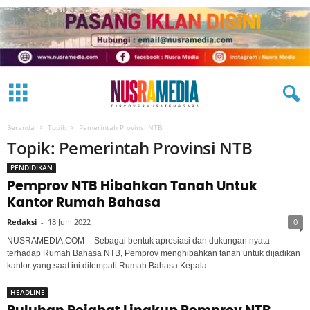
Beranda
Topik
Pemerintah Provinsi NTB
Topik: Pemerintah Provinsi NTB
PENDIDIKAN
Pemprov NTB Hibahkan Tanah Untuk
Kantor Rumah Bahasa
Redaksi
-
18 Juni 2022
0
NUSRAMEDIA.COM -- Sebagai bentuk apresiasi dan dukungan nyata
terhadap Rumah Bahasa NTB, Pemprov menghibahkan tanah untuk dijadikan
kantor yang saat ini ditempati Rumah Bahasa.Kepala...
HEADLINE