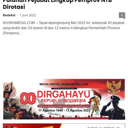
Puluhan Pejabat Lingkup Pemprov NTB
Dirotasi
Redaksi
-
1 Juni 2022
0
NUSRAMEDIA.COM -- Tepat dipenghujung Mei 2022 ini, sebanyak 45 pejabat
yang terdiri dari 33 eselon III dan 12 eselon II dilingkup Pemerintah Provinsi
(Pemprov)...