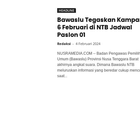
HEADLINE
Bawaslu Tegaskan Kampa
6 Februari di NTB Jadwal
Paslon 01
Redaksi
-
4 Februari 2024
NUSRAMEDIA.COM -- Badan Pengawas Pemili
Umum (Bawaslu) Provinsi Nusa Tenggara Barat
akhirnya angkat suara. Dimana Bawaslu NTB
meluruskan informasi yang beredar cukup menc
saat...