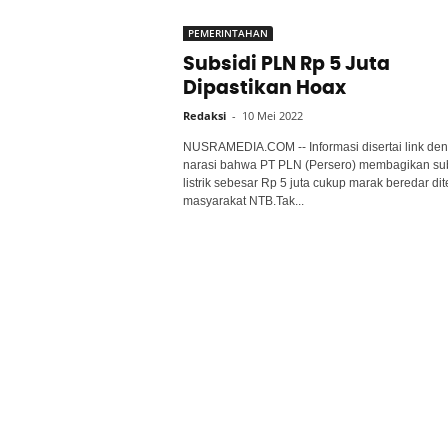
PEMERINTAHAN
Subsidi PLN Rp 5 Juta
Dipastikan Hoax
Redaksi
-
10 Mei 2022
NUSRAMEDIA.COM -- Informasi disertai link de
narasi bahwa PT PLN (Persero) membagikan sub
listrik sebesar Rp 5 juta cukup marak beredar di
masyarakat NTB.Tak...