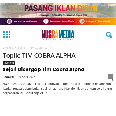
Beranda
Topik
TIM COBRA ALPHA
Topik: TIM COBRA ALPHA
HUKRIM
Sejoli Disergap Tim Cobra Alpha
Redaksi
-
10 April 2022
0
NUSRAMEDIA.COM -- Disaat kebanyakan umat muslim tengah menjalankan
ibadah puasa dalam bulan suci ramadhan, tidak demikian dengan sejoli yang
berpacaran ini. Sebut saja ADR...