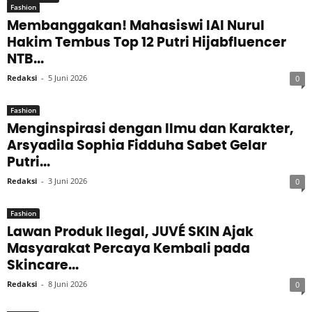
Fashion
Membanggakan! Mahasiswi IAI Nurul
Hakim Tembus Top 12 Putri Hijabfluencer
NTB...
Redaksi
-
5 Juni 2026
0
Fashion
Menginspirasi dengan Ilmu dan Karakter,
Arsyadila Sophia Fidduha Sabet Gelar
Putri...
Redaksi
-
3 Juni 2026
0
Fashion
Lawan Produk Ilegal, JUVÉ SKIN Ajak
Masyarakat Percaya Kembali pada
Skincare...
Redaksi
-
8 Juni 2026
0