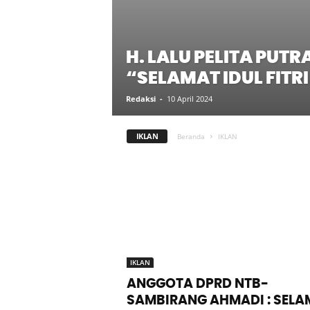
H. LALU PELITA PUTRA
“SELAMAT IDUL FITRI
Redaksi
-
10 April 2024
IKLAN
Beranda
IKLAN
IKLAN
ANGGOTA DPRD NTB-
SAMBIRANG AHMADI : SELA