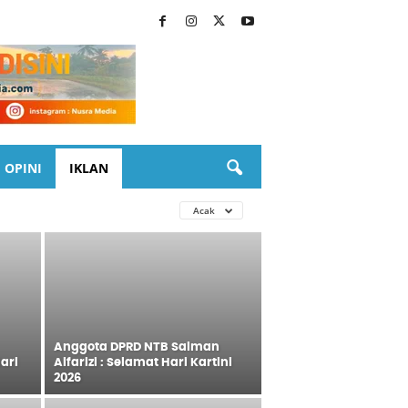
OPINI
IKLAN
Acak
Anggota DPRD NTB Salman
ari
Alfarizi : Selamat Hari Kartini
2026