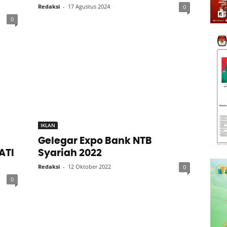
Redaksi
-
17 Agustus 2024
0
0
IKLAN
Gelegar Expo Bank NTB
ATI
Syariah 2022
Redaksi
-
12 Oktober 2022
0
0