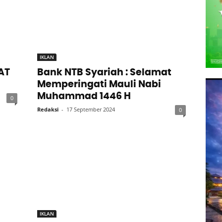
IKLAN
AT
Bank NTB Syariah : Selamat
Memperingati Mauli Nabi
Muhammad 1446 H
0
Redaksi
-
17 September 2024
0
IKLAN