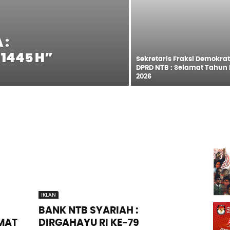
 :
 1445 H”
Sekretaris Fraksi Demokrat
DPRD NTB : Selamat Tahun
2026
IKLAN
BANK NTB SYARIAH :
MAT
DIRGAHAYU RI KE-79