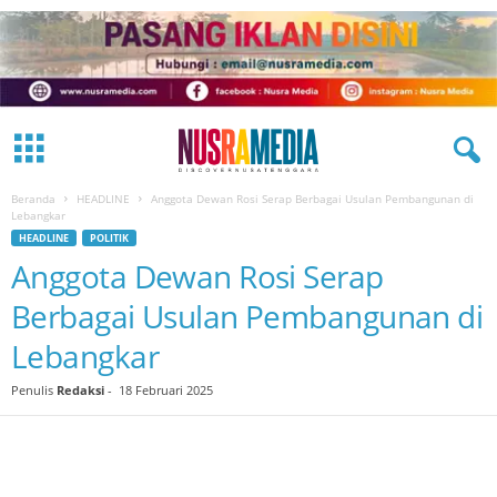
Beranda
HEADLINE
Anggota Dewan Rosi Serap Berbagai Usulan Pembangunan di
Lebangkar
HEADLINE
POLITIK
Anggota Dewan Rosi Serap
Berbagai Usulan Pembangunan di
Lebangkar
Penulis
Redaksi
-
18 Februari 2025