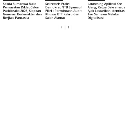
Sekda Sumbawa Buka
Sekretaris Fraksi
Launching Aplikasi Kre
Pemusatan Diklat Calon
Demokrat NTB Syamsul
Alang, Ketua Dekranasda
Paskibraka 2026, Siapkan
Fikri : Permintaan Audit
Ajak Lestarikan Identitas
Generasi Berkarakter dan
Khusus BTT Keliru dan
Tau Samawa Melalui
Berjiwa Pancasila
Salah Alamat
Digitalisasi