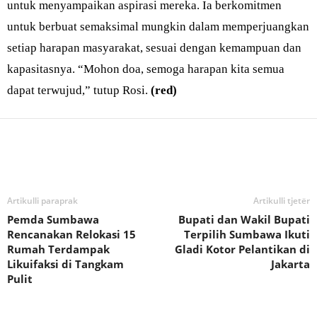
untuk menyampaikan aspirasi mereka. Ia berkomitmen
untuk berbuat semaksimal mungkin dalam memperjuangkan
setiap harapan masyarakat, sesuai dengan kemampuan dan
kapasitasnya. “Mohon doa, semoga harapan kita semua
dapat terwujud,” tutup Rosi.
(red)
Bagikan
Artikulli paraprak
Artikulli tjetër
Pemda Sumbawa
Bupati dan Wakil Bupati
Rencanakan Relokasi 15
Terpilih Sumbawa Ikuti
Rumah Terdampak
Gladi Kotor Pelantikan di
Likuifaksi di Tangkam
Jakarta
Pulit