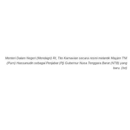
Menteri Dalam Negeri (Mendagri) RI, Tito Karnavian secara resmi melantik Mayjen TNI
(Purn) Hassanudin sebagai Penjabat (Pj) Gubernur Nusa Tenggara Barat (NTB) yang
baru. (Ist)