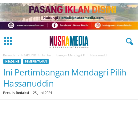
Beranda
HEADLINE
Ini Pertimbangan Mendagri Pilih Hassanuddin
HEADLINE
PEMERINTAHAN
Ini Pertimbangan Mendagri Pilih
Hassanuddin
Penulis
Redaksi
-
25 Juni 2024