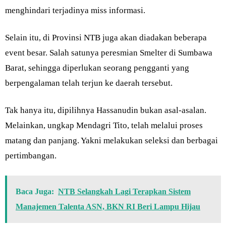
menghindari terjadinya miss informasi.
Selain itu, di Provinsi NTB juga akan diadakan beberapa
event besar. Salah satunya peresmian Smelter di Sumbawa
Barat, sehingga diperlukan seorang pengganti yang
berpengalaman telah terjun ke daerah tersebut.
Tak hanya itu, dipilihnya Hassanudin bukan asal-asalan.
Melainkan, ungkap Mendagri Tito, telah melalui proses
matang dan panjang. Yakni melakukan seleksi dan berbagai
pertimbangan.
Baca Juga:
NTB Selangkah Lagi Terapkan Sistem
Manajemen Talenta ASN, BKN RI Beri Lampu Hijau