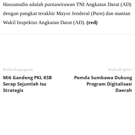
Hassanudin adalah purnawirawan TNI Angkatan Darat (AD)
dengan pangkat terakhir Mayor Jenderal (Purn) dan mantan
Wakil Inspektur Angkatan Darat (AD).
(red)
Bagikan
Artikulli paraprak
Artikulli tjetër
Mi6 Gandeng PKL KSB
Pemda Sumbawa Dukung
Serap Sejumlah Isu
Program Digitalisasi
Strategis
Daerah