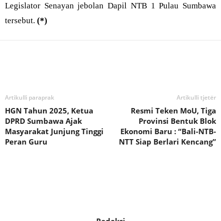
Legislator Senayan jebolan Dapil NTB 1 Pulau Sumbawa
tersebut.
(*)
Bagikan
Artikulli paraprak
Artikulli tjetër
HGN Tahun 2025, Ketua
Resmi Teken MoU, Tiga
DPRD Sumbawa Ajak
Provinsi Bentuk Blok
Masyarakat Junjung Tinggi
Ekonomi Baru : “Bali-NTB-
Peran Guru
NTT Siap Berlari Kencang”