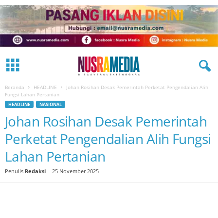
Beranda
HEADLINE
Johan Rosihan Desak Pemerintah Perketat Pengendalian Alih
Fungsi Lahan Pertanian
HEADLINE
NASIONAL
Johan Rosihan Desak Pemerintah
Perketat Pengendalian Alih Fungsi
Lahan Pertanian
Penulis
Redaksi
-
25 November 2025