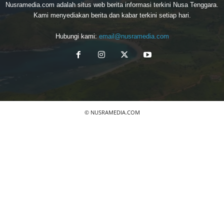
Nusramedia.com adalah situs web berita informasi terkini Nusa Tenggara.
Kami menyediakan berita dan kabar terkini setiap hari.
Hubungi kami:
email@nusramedia.com
© NUSRAMEDIA.COM