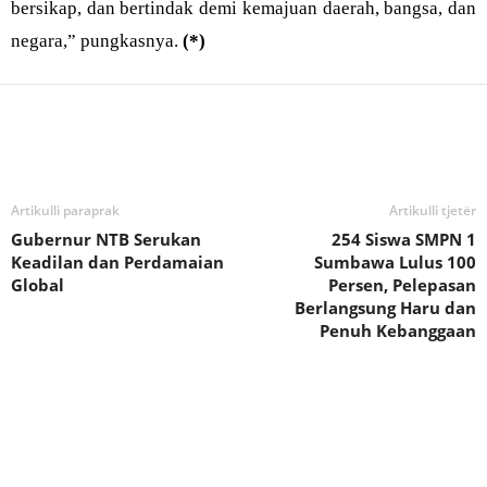
bersikap, dan bertindak demi kemajuan daerah, bangsa, dan
negara,” pungkasnya.
(*)
Bagikan
Artikulli paraprak
Artikulli tjetër
Gubernur NTB Serukan
254 Siswa SMPN 1
Keadilan dan Perdamaian
Sumbawa Lulus 100
Global
Persen, Pelepasan
Berlangsung Haru dan
Penuh Kebanggaan