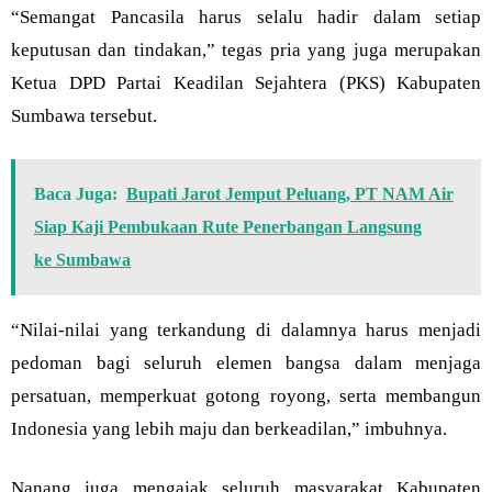
“Semangat Pancasila harus selalu hadir dalam setiap
keputusan dan tindakan,” tegas pria yang juga merupakan
Ketua DPD Partai Keadilan Sejahtera (PKS) Kabupaten
Sumbawa tersebut.
Baca Juga:
Bupati Jarot Jemput Peluang, PT NAM Air
Siap Kaji Pembukaan Rute Penerbangan Langsung
ke Sumbawa
“Nilai-nilai yang terkandung di dalamnya harus menjadi
pedoman bagi seluruh elemen bangsa dalam menjaga
persatuan, memperkuat gotong royong, serta membangun
Indonesia yang lebih maju dan berkeadilan,” imbuhnya.
Nanang juga mengajak seluruh masyarakat Kabupaten