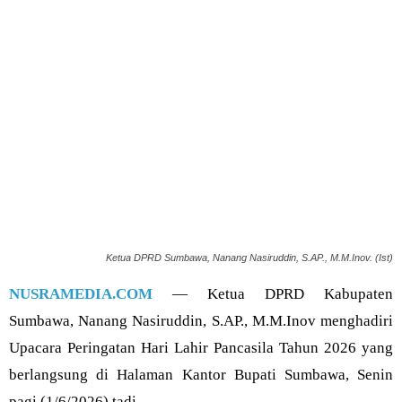
Ketua DPRD Sumbawa, Nanang Nasiruddin, S.AP., M.M.Inov. (Ist)
NUSRAMEDIA.COM
— Ketua DPRD Kabupaten
Sumbawa, Nanang Nasiruddin, S.AP., M.M.Inov menghadiri
Upacara Peringatan Hari Lahir Pancasila Tahun 2026 yang
berlangsung di Halaman Kantor Bupati Sumbawa, Senin
pagi (1/6/2026) tadi.