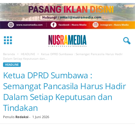
Beranda
HEADLINE
Ketua DPRD Sumbawa : Semangat Pancasila Harus Hadir
Dalam Setiap Keputusan dan...
HEADLINE
Ketua DPRD Sumbawa :
Semangat Pancasila Harus Hadir
Dalam Setiap Keputusan dan
Tindakan
Penulis
Redaksi
-
1 Juni 2026