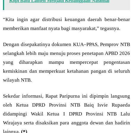
Kopi Batu Lanteh Menjadi Kebanggaan Nasional
“Kita ingin agar distribusi keuangan daerah benar-benar
memberikan manfaat nyata bagi masyarakat,” tegasnya.
Dengan disepakatinya dokumen KUA–PPAS, Pemprov NTB
selangkah lebih maju menuju proses penetapan APBD 2026
yang diharapkan mampu mempercepat pengentasan
kemiskinan dan memperkuat ketahanan pangan di seluruh
wilayah NTB.
Sekedar informasi, Rapat Paripurna ini dipimpin langsung
oleh Ketua DPRD Provinsi NTB Baiq Isvie Rupaeda
didampingi Wakil Ketua I DPRD Provinsi NTB Lalu
Wirajaya serta disaksikan para anggota dewan dan hadirin
lainnya.
(*)