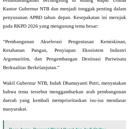
Penandatanganan berlangsung di Ruang Rapat Utama
Kantor Gubernur NTB dan menjadi tonggak penting dalam
penyusunan APBD tahun depan. Kesepakatan ini merujuk
pada RKPD 2026 yang mengusung tema besar:
“Pembangunan Akselerasi Pengentasan Kemiskinan,
Ketahanan Pangan, Penyiapan Ekosistem Industri
Argomaritim, dan Pengembangan Destinasi Pariwisata
Berkualitas Berkelanjutan.”
Wakil Gubernur NTB, Indah Dhamayanti Putri, menyatakan
bahwa tema tersebut menggambarkan arah pembangunan
daerah yang kembali memprioritaskan isu-isu mendasar
masyarakat.