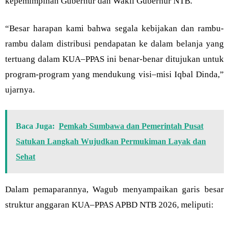
kepemimpinan Gubernur dan Wakil Gubernur NTB.
“Besar harapan kami bahwa segala kebijakan dan rambu-
rambu dalam distribusi pendapatan ke dalam belanja yang
tertuang dalam KUA–PPAS ini benar-benar ditujukan untuk
program-program yang mendukung visi–misi Iqbal Dinda,”
ujarnya.
Baca Juga:
Pemkab Sumbawa dan Pemerintah Pusat
Satukan Langkah Wujudkan Permukiman Layak dan
Sehat
Dalam pemaparannya, Wagub menyampaikan garis besar
struktur anggaran KUA–PPAS APBD NTB 2026, meliputi: