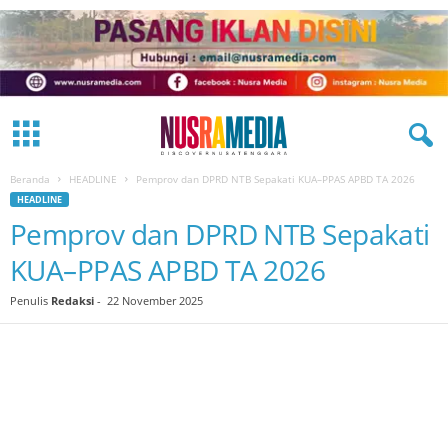
Beranda
HEADLINE
Pemprov dan DPRD NTB Sepakati KUA–PPAS APBD TA 2026
HEADLINE
Pemprov dan DPRD NTB Sepakati
KUA–PPAS APBD TA 2026
Penulis
Redaksi
-
22 November 2025