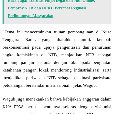
Baca Juga:
Darurat Pinjol Ilegal dan Judi Online,
Pemprov NTB dan DPRD Percepat Regulasi
Perlindungan Masyarakat
“Tema ini mencerminkan tujuan pembangunan di Nusa
Tenggara Barat, yang diarahkan untuk kembali
berkonsentrasi pada upaya pengentasan dan penurunan
angka kemiskinan di NTB, menjadikan NTB sebagai
lumbung pangan nasional dengan fokus pada penguatan
ketahanan pangan lokal, mendorong industrialisasi, serta
menjadikan pariwisata NTB sebagai destinasi pariwisata
petualangan berstandar internasional,” jelas Wagub.
Wagub juga menekankan bahwa kebijakan anggaran dalam
KUA–PPAS perlu sepenuhnya selaras dengan visi–misi