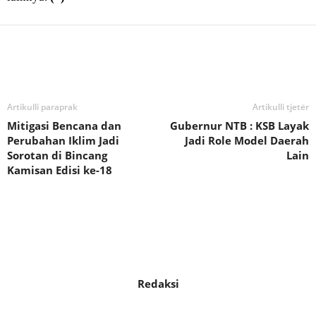
Bagikan
Artikulli paraprak
Artikulli tjetër
Mitigasi Bencana dan
Gubernur NTB : KSB Layak
Perubahan Iklim Jadi
Jadi Role Model Daerah
Sorotan di Bincang
Lain
Kamisan Edisi ke-18
Redaksi