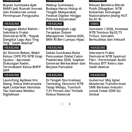
Bupati Sumbawa Ajak
Wabup Sumbawa :
Ribuan Bendera Merah
IWAPI Jadi Rumah Inovasi
Budaya Harus Hidup di
Putih Dibagikan, NTB
dan Kolaborasi untuk
Tengah Masyarakat,
Kobarkan Semangat
Perempuan Pengusaha
Festival Digelar Hingga
Nasionalisme Jelang HUT
Pelosok Kecamatan
Ke-81 RI
HEADLINE
HEADLINE
EKBIS
Tanggapi Abdul Rahim :
NTB Selangkah Lagi
Semester I 2026, Investasi
Sekretaris Fraksi
Terapkan Sistem
NTB Tembus Rp33,73
Demokrat NTB : “Kayak
Manajemen Talenta ASN,
Triliun, Semakin
Dangdut Lagu Ayu Ting
BKN RI Beri Lampu Hijau
Berkualitas dan Inklusif
Ting : Salah Alamat”
HEADLINE
HEADLINE
HEADLINE
IJU Divonis Bebas, Wakil
Sekda Sumbawa Buka
Sekretaris Fraksi
Ketua I DPD PD NTB Ucap
Pemusatan Diklat Calon
Demokrat NTB Syamsul
Syukur : Apresiasi
Paskibraka 2026, Siapkan
Fikri : Permintaan Audit
Dukungan Kader,
Generasi Berkarakter dan
Khusus BTT Keliru dan
Terimakasih Ketua BHPP
Berjiwa Pancasila
Salah Alamat
DPP
HEADLINE
HEADLINE
HEADLINE
Launching Aplikasi Kre
Di Tengah Normalisasi
Gubernur Miq Iqbal
Alang, Ketua Dekranasda
Tambang, Ekonomi NTB
Akselerasi Transformasi
Ajak Lestarikan Identitas
Tetap Melaju, Tumbuh
SMK Berbasis Industri
Tau Samawa Melalui
7,41 Persen dan Terbaik
untuk Cetak SDM Go
Digitalisasi
Kedua Nasional
Global