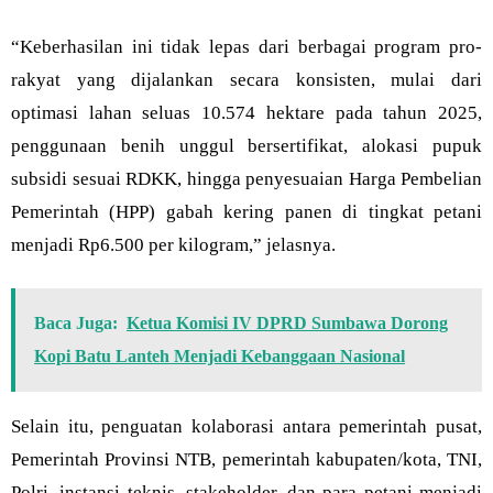
“Keberhasilan ini tidak lepas dari berbagai program pro-
rakyat yang dijalankan secara konsisten, mulai dari
optimasi lahan seluas 10.574 hektare pada tahun 2025,
penggunaan benih unggul bersertifikat, alokasi pupuk
subsidi sesuai RDKK, hingga penyesuaian Harga Pembelian
Pemerintah (HPP) gabah kering panen di tingkat petani
menjadi Rp6.500 per kilogram,” jelasnya.
Baca Juga:
Ketua Komisi IV DPRD Sumbawa Dorong
Kopi Batu Lanteh Menjadi Kebanggaan Nasional
Selain itu, penguatan kolaborasi antara pemerintah pusat,
Pemerintah Provinsi NTB, pemerintah kabupaten/kota, TNI,
Polri, instansi teknis, stakeholder, dan para petani menjadi