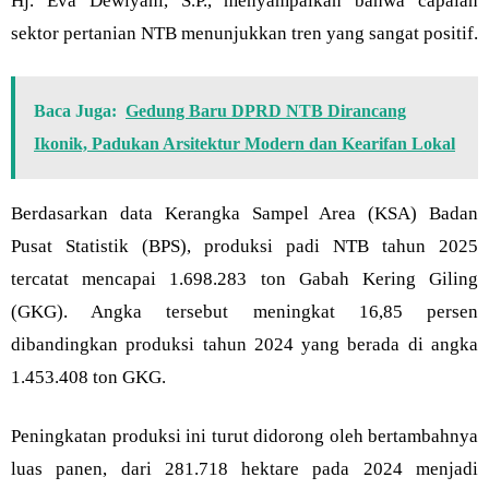
Hj. Eva Dewiyani, S.P., menyampaikan bahwa capaian
sektor pertanian NTB menunjukkan tren yang sangat positif.
Baca Juga:
Gedung Baru DPRD NTB Dirancang
Ikonik, Padukan Arsitektur Modern dan Kearifan Lokal
Berdasarkan data Kerangka Sampel Area (KSA) Badan
Pusat Statistik (BPS), produksi padi NTB tahun 2025
tercatat mencapai 1.698.283 ton Gabah Kering Giling
(GKG). Angka tersebut meningkat 16,85 persen
dibandingkan produksi tahun 2024 yang berada di angka
1.453.408 ton GKG.
Peningkatan produksi ini turut didorong oleh bertambahnya
luas panen, dari 281.718 hektare pada 2024 menjadi