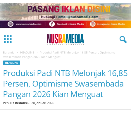
Beranda
HEADLINE
Produksi Padi NTB Melonjak 16,85 Persen, Optimisme
Swasembada Pangan 2026 Kian Menguat
HEADLINE
Produksi Padi NTB Melonjak 16,85
Persen, Optimisme Swasembada
Pangan 2026 Kian Menguat
Penulis
Redaksi
-
20 Januari 2026