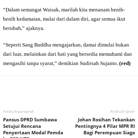
“Dalam semangat Waisak, marilah kita menanam benih-
benih kedamaian, mulai dari dalam diri, agar semua ikut
berubah,” ajaknya.
“Seperti Sang Buddha mengajarkan, damai dimulai bukan
dari luar, melainkan dari hati yang bersedia memahami dan
mengasihi tanpa syarat,” demikian Sudirsah Sujanto.
(red)
Bagikan
Artikulli paraprak
Artikulli tjetër
Pansus DPRD Sumbawa
Johan Rosihan Tekankan
Setujui Rencana
Pentingnya 4 Pilar MPR RI
Penyertaan Modal Pemda
Bagi Perempuan Siaga