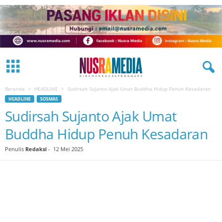
Beranda
HEADLINE
Sudirsah Sujanto Ajak Umat Buddha Hidup Penuh Kesadaran
HEADLINE
SOSMAS
Sudirsah Sujanto Ajak Umat
Buddha Hidup Penuh Kesadaran
Penulis
Redaksi
-
12 Mei 2025