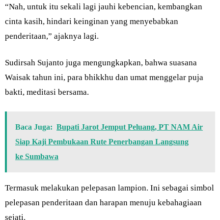
“Nah, untuk itu sekali lagi jauhi kebencian, kembangkan
cinta kasih, hindari keinginan yang menyebabkan
penderitaan,” ajaknya lagi.
Sudirsah Sujanto juga mengungkapkan, bahwa suasana
Waisak tahun ini, para bhikkhu dan umat menggelar puja
bakti, meditasi bersama.
Baca Juga:
Bupati Jarot Jemput Peluang, PT NAM Air
Siap Kaji Pembukaan Rute Penerbangan Langsung
ke Sumbawa
Termasuk melakukan pelepasan lampion. Ini sebagai simbol
pelepasan penderitaan dan harapan menuju kebahagiaan
sejati.