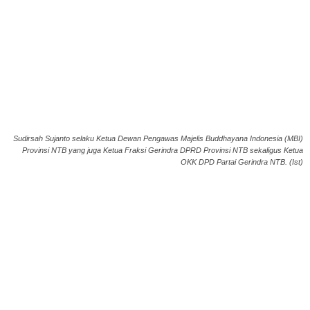
Sudirsah Sujanto selaku Ketua Dewan Pengawas Majelis Buddhayana Indonesia (MBI)
Provinsi NTB yang juga Ketua Fraksi Gerindra DPRD Provinsi NTB sekaligus Ketua
OKK DPD Partai Gerindra NTB. (Ist)