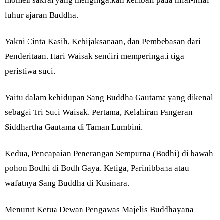
momen sakral yang mengingatkan kembali pada nilai-nilai
luhur ajaran Buddha.
Yakni Cinta Kasih, Kebijaksanaan, dan Pembebasan dari
Penderitaan. Hari Waisak sendiri memperingati tiga
peristiwa suci.
Yaitu dalam kehidupan Sang Buddha Gautama yang dikenal
sebagai Tri Suci Waisak. Pertama, Kelahiran Pangeran
Siddhartha Gautama di Taman Lumbini.
Kedua, Pencapaian Penerangan Sempurna (Bodhi) di bawah
pohon Bodhi di Bodh Gaya. Ketiga, Parinibbana atau
wafatnya Sang Buddha di Kusinara.
Menurut Ketua Dewan Pengawas Majelis Buddhayana