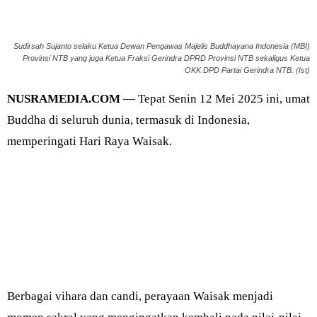
Sudirsah Sujanto selaku Ketua Dewan Pengawas Majelis Buddhayana Indonesia (MBI)
Provinsi NTB yang juga Ketua Fraksi Gerindra DPRD Provinsi NTB sekaligus Ketua
OKK DPD Partai Gerindra NTB. (Ist)
NUSRAMEDIA.COM
— Tepat Senin 12 Mei 2025 ini, umat
Buddha di seluruh dunia, termasuk di Indonesia,
memperingati Hari Raya Waisak.
Berbagai vihara dan candi, perayaan Waisak menjadi