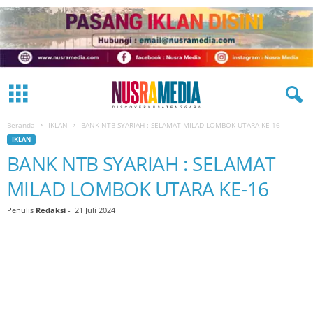
Beranda
IKLAN
BANK NTB SYARIAH : SELAMAT MILAD LOMBOK UTARA KE-16
IKLAN
BANK NTB SYARIAH : SELAMAT
MILAD LOMBOK UTARA KE-16
Penulis
Redaksi
-
21 Juli 2024