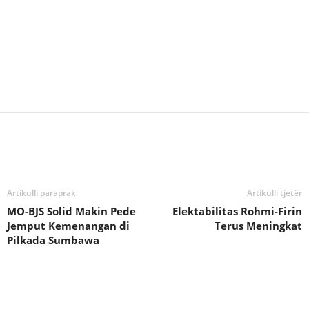
Bagikan
Artikulli paraprak
Artikulli tjetër
MO-BJS Solid Makin Pede
Elektabilitas Rohmi-Firin
Jemput Kemenangan di
Terus Meningkat
Pilkada Sumbawa