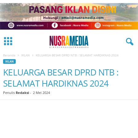
Beranda
IKLAN
KELUARGA BESAR DPRD NTB : SELAMAT HARDIKNAS 2024
IKLAN
KELUARGA BESAR DPRD NTB :
SELAMAT HARDIKNAS 2024
Penulis
Redaksi
-
2 Mei 2024