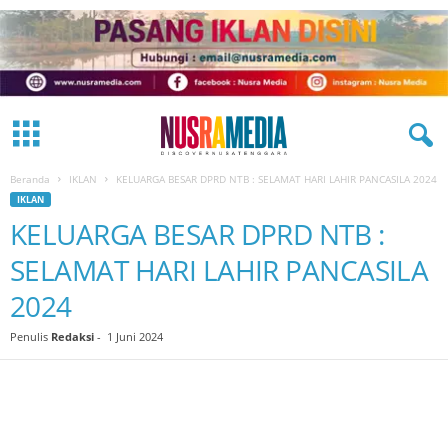
Beranda
IKLAN
KELUARGA BESAR DPRD NTB : SELAMAT HARI LAHIR PANCASILA 2024
IKLAN
KELUARGA BESAR DPRD NTB :
SELAMAT HARI LAHIR PANCASILA
2024
Penulis
Redaksi
-
1 Juni 2024