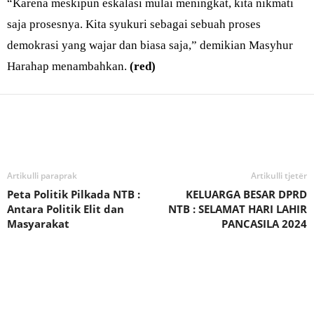
“Karena meskipun eskalasi mulai meningkat, kita nikmati
saja prosesnya. Kita syukuri sebagai sebuah proses
demokrasi yang wajar dan biasa saja,” demikian Masyhur
Harahap menambahkan.
(red)
Bagikan
Artikulli paraprak
Artikulli tjetër
Peta Politik Pilkada NTB :
KELUARGA BESAR DPRD
Antara Politik Elit dan
NTB : SELAMAT HARI LAHIR
Masyarakat
PANCASILA 2024