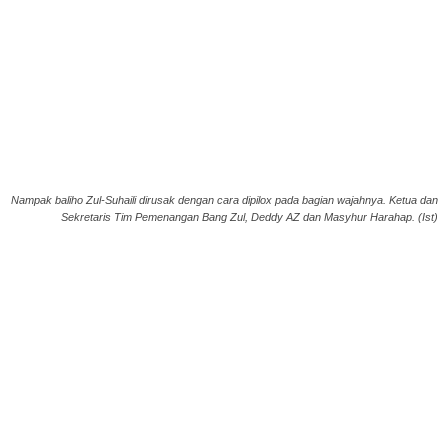
Nampak baliho Zul-Suhaili dirusak dengan cara dipilox pada bagian wajahnya. Ketua dan
Sekretaris Tim Pemenangan Bang Zul, Deddy AZ dan Masyhur Harahap. (Ist)