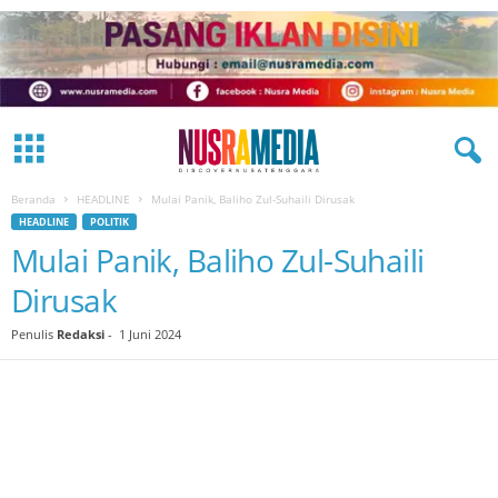
Beranda
HEADLINE
Mulai Panik, Baliho Zul-Suhaili Dirusak
HEADLINE
POLITIK
Mulai Panik, Baliho Zul-Suhaili
Dirusak
Penulis
Redaksi
-
1 Juni 2024