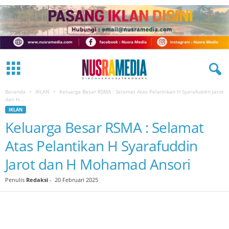
Beranda
IKLAN
Keluarga Besar RSMA : Selamat Atas Pelantikan H Syarafuddin Jarot
dan H...
IKLAN
Keluarga Besar RSMA : Selamat
Atas Pelantikan H Syarafuddin
Jarot dan H Mohamad Ansori
Penulis
Redaksi
-
20 Februari 2025