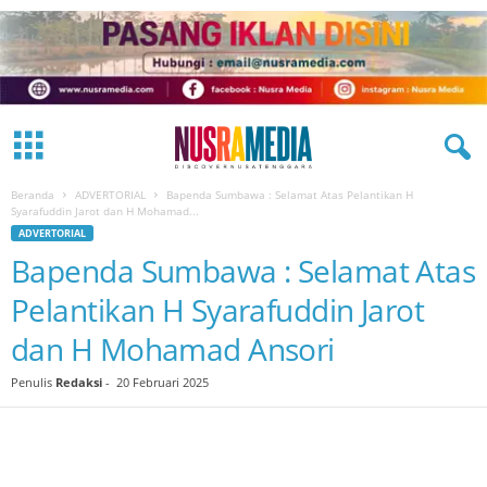
Beranda
ADVERTORIAL
Bapenda Sumbawa : Selamat Atas Pelantikan H
Syarafuddin Jarot dan H Mohamad...
ADVERTORIAL
Bapenda Sumbawa : Selamat Atas
Pelantikan H Syarafuddin Jarot
dan H Mohamad Ansori
Penulis
Redaksi
-
20 Februari 2025