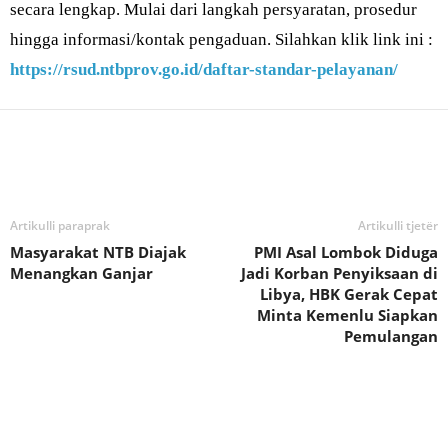
secara lengkap. Mulai dari langkah persyaratan, prosedur
hingga informasi/kontak pengaduan. Silahkan klik link ini :
https://rsud.ntbprov.go.id/daftar-standar-pelayanan/
Bagikan
Artikulli paraprak
Artikulli tjetër
Masyarakat NTB Diajak
PMI Asal Lombok Diduga
Menangkan Ganjar
Jadi Korban Penyiksaan di
Libya, HBK Gerak Cepat
Minta Kemenlu Siapkan
Pemulangan