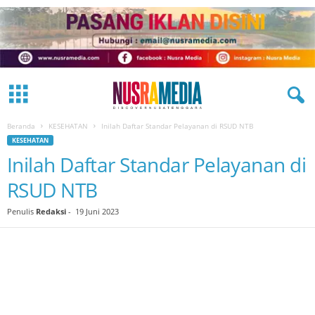
Beranda
KESEHATAN
Inilah Daftar Standar Pelayanan di RSUD NTB
KESEHATAN
Inilah Daftar Standar Pelayanan di
RSUD NTB
Penulis
Redaksi
-
19 Juni 2023