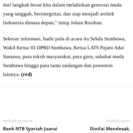
dari langkah besar kita dalam melahirkan generasi muda
yang tangguh, berintegritas, dan siap menjadi arsitek
Indonesia dimasa depan,” tutup Johan Rosihan.
Sekesar informasi, hadir pula di acara itu Sekda Sumbawa,
Wakil Ketua III DPRD Sumbawa, Ketua LATS Pajatu Adat
Samawa, para tokoh masyarakat, para guru, sahabat muda
Sumbawa hingga para tamu undangan dan penonton
lainnya.
(red)
Bagikan
Artikulli paraprak
Artikulli tjetër
Bank NTB Syariah Juarai
Dinilai Mendesak,