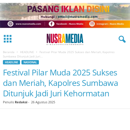
Beranda
HEADLINE
Festival Pilar Muda 2025 Sukses dan Meriah, Kapolres
Sumbawa Ditunjuk Jadi Juri...
HEADLINE
NASIONAL
Festival Pilar Muda 2025 Sukses
dan Meriah, Kapolres Sumbawa
Ditunjuk Jadi Juri Kehormatan
Penulis
Redaksi
-
26 Agustus 2025