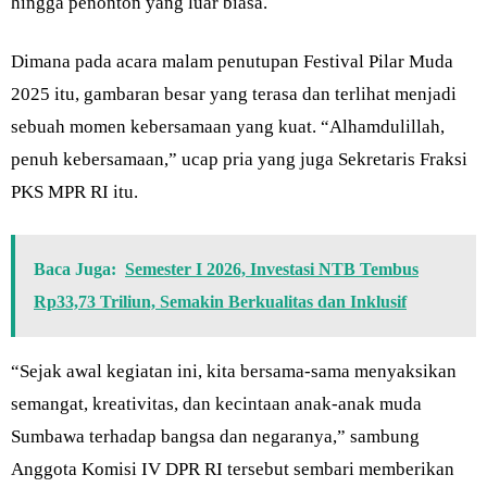
hingga penonton yang luar biasa.
Dimana pada acara malam penutupan Festival Pilar Muda
2025 itu, gambaran besar yang terasa dan terlihat menjadi
sebuah momen kebersamaan yang kuat. “Alhamdulillah,
penuh kebersamaan,” ucap pria yang juga Sekretaris Fraksi
PKS MPR RI itu.
Baca Juga:
Semester I 2026, Investasi NTB Tembus
Rp33,73 Triliun, Semakin Berkualitas dan Inklusif
“Sejak awal kegiatan ini, kita bersama-sama menyaksikan
semangat, kreativitas, dan kecintaan anak-anak muda
Sumbawa terhadap bangsa dan negaranya,” sambung
Anggota Komisi IV DPR RI tersebut sembari memberikan