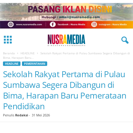
Beranda
HEADLINE
Sekolah Rakyat Pertama di Pulau Sumbawa Segera Dibangun di
Bima, Harapan Baru...
HEADLINE
PEMERINTAHAN
Sekolah Rakyat Pertama di Pulau
Sumbawa Segera Dibangun di
Bima, Harapan Baru Pemerataan
Pendidikan
Penulis
Redaksi
-
31 Mei 2026