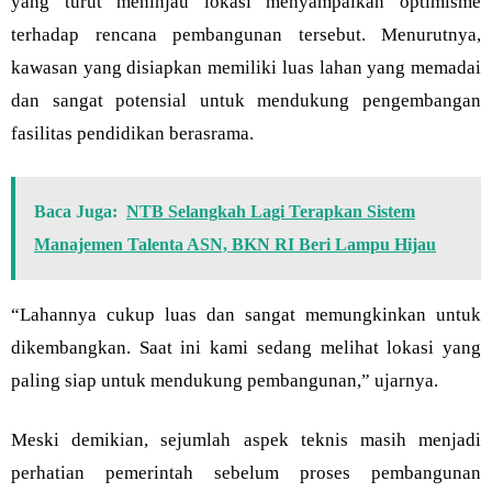
yang turut meninjau lokasi menyampaikan optimisme
terhadap rencana pembangunan tersebut. Menurutnya,
kawasan yang disiapkan memiliki luas lahan yang memadai
dan sangat potensial untuk mendukung pengembangan
fasilitas pendidikan berasrama.
Baca Juga:
NTB Selangkah Lagi Terapkan Sistem
Manajemen Talenta ASN, BKN RI Beri Lampu Hijau
“Lahannya cukup luas dan sangat memungkinkan untuk
dikembangkan. Saat ini kami sedang melihat lokasi yang
paling siap untuk mendukung pembangunan,” ujarnya.
Meski demikian, sejumlah aspek teknis masih menjadi
perhatian pemerintah sebelum proses pembangunan