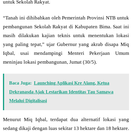
untuk Sekolah Rakyat.
“Tanah ini dihibahkan oleh Pemerintah Provinsi NTB untuk
pembangunan Sekolah Rakyat di Kabupaten Bima. Saat ini
masih dilakukan kajian teknis untuk menentukan lokasi
yang paling tepat,” ujar Gubernur yang akrab disapa Miq
Iqbal, usai mendampingi Menteri Pekerjaan Umum
meninjau lokasi pembangunan, Jumat (30/5).
Baca Juga:
Launching Aplikasi Kre Alang, Ketua
Dekranasda Ajak Lestarikan Identitas Tau Samawa
Melalui Digitalisasi
Menurut Miq Iqbal, terdapat dua alternatif lokasi yang
sedang dikaji dengan luas sekitar 13 hektare dan 18 hektare.