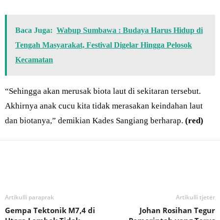
Baca Juga:
Wabup Sumbawa : Budaya Harus Hidup di
Tengah Masyarakat, Festival Digelar Hingga Pelosok
Kecamatan
“Sehingga akan merusak biota laut di sekitaran tersebut.
Akhirnya anak cucu kita tidak merasakan keindahan laut
dan biotanya,” demikian Kades Sangiang berharap.
(red)
Bagikan
Artikulli paraprak
Artikulli tjetër
Gempa Tektonik M7,4 di
Johan Rosihan Tegur