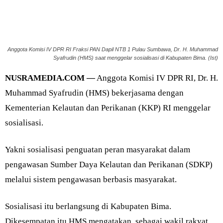
Anggota Komisi IV DPR RI Fraksi PAN Dapil NTB 1 Pulau Sumbawa, Dr. H. Muhammad
Syafrudin (HMS) saat menggelar sosialisasi di Kabupaten Bima. (Ist)
NUSRAMEDIA.COM —
Anggota Komisi IV DPR RI, Dr. H.
Muhammad Syafrudin (HMS) bekerjasama dengan
Kementerian Kelautan dan Perikanan (KKP) RI menggelar
sosialisasi.
Yakni sosialisasi penguatan peran masyarakat dalam
pengawasan Sumber Daya Kelautan dan Perikanan (SDKP)
melalui sistem pengawasan berbasis masyarakat.
Sosialisasi itu berlangsung di Kabupaten Bima.
Dikesempatan itu HMS mengatakan, sebagai wakil rakyat