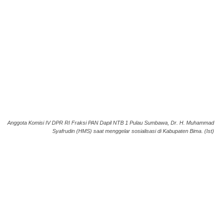
Anggota Komisi IV DPR RI Fraksi PAN Dapil NTB 1 Pulau Sumbawa, Dr. H. Muhammad
Syafrudin (HMS) saat menggelar sosialisasi di Kabupaten Bima. (Ist)