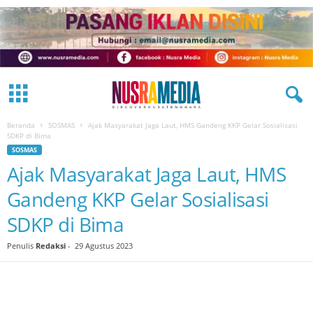
Beranda
SOSMAS
Ajak Masyarakat Jaga Laut, HMS Gandeng KKP Gelar Sosialisasi
SDKP di Bima
SOSMAS
Ajak Masyarakat Jaga Laut, HMS
Gandeng KKP Gelar Sosialisasi
SDKP di Bima
Penulis
Redaksi
-
29 Agustus 2023