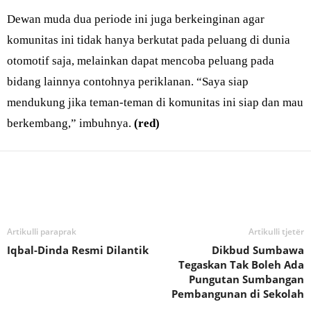
Dewan muda dua periode ini juga berkeinginan agar
komunitas ini tidak hanya berkutat pada peluang di dunia
otomotif saja, melainkan dapat mencoba peluang pada
bidang lainnya contohnya periklanan. “Saya siap
mendukung jika teman-teman di komunitas ini siap dan mau
berkembang,” imbuhnya.
(red)
Bagikan
Artikulli paraprak
Artikulli tjetër
Iqbal-Dinda Resmi Dilantik
Dikbud Sumbawa
Tegaskan Tak Boleh Ada
Pungutan Sumbangan
Pembangunan di Sekolah