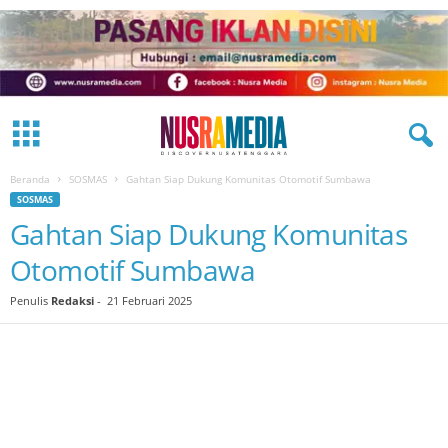
Beranda
SOSMAS
Gahtan Siap Dukung Komunitas Otomotif Sumbawa
SOSMAS
Gahtan Siap Dukung Komunitas
Otomotif Sumbawa
Penulis
Redaksi
-
21 Februari 2025