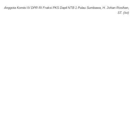
Anggota Komisi IV DPR RI Fraksi PKS Dapil NTB 1 Pulau Sumbawa, H. Johan Rosihan,
ST. (Ist)