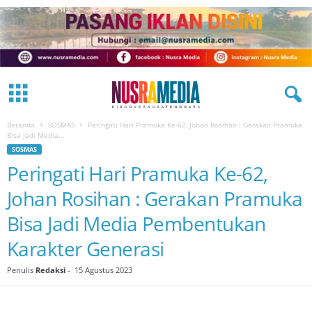
Beranda
SOSMAS
Peringati Hari Pramuka Ke-62, Johan Rosihan : Gerakan Pramuka
Bisa Jadi Media...
SOSMAS
Peringati Hari Pramuka Ke-62,
Johan Rosihan : Gerakan Pramuka
Bisa Jadi Media Pembentukan
Karakter Generasi
Penulis
Redaksi
-
15 Agustus 2023