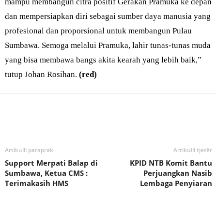
mampu membangun citra positif Gerakan Pramuka ke depan
dan mempersiapkan diri sebagai sumber daya manusia yang
profesional dan proporsional untuk membangun Pulau
Sumbawa. Semoga melalui Pramuka, lahir tunas-tunas muda
yang bisa membawa bangs akita kearah yang lebih baik,”
tutup Johan Rosihan.
(red)
Bagikan
Artikulli paraprak
Artikulli tjetër
Support Merpati Balap di
KPID NTB Komit Bantu
Sumbawa, Ketua CMS :
Perjuangkan Nasib
Terimakasih HMS
Lembaga Penyiaran