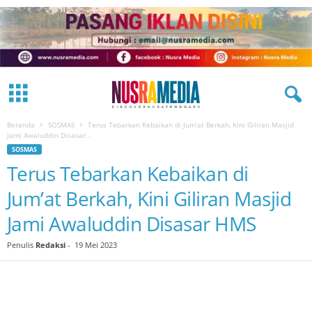
Beranda
SOSMAS
Terus Tebarkan Kebaikan di Jum’at Berkah, Kini Giliran Masjid
Jami Awaluddin Disasar...
SOSMAS
Terus Tebarkan Kebaikan di
Jum’at Berkah, Kini Giliran Masjid
Jami Awaluddin Disasar HMS
Penulis
Redaksi
-
19 Mei 2023