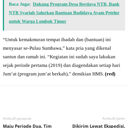
Baca Juga:
Dukung Program Desa Berdaya NTB, Bank
NTB Syariah Salurkan Bantuan Budidaya Ayam Petelur
untuk Warga Lombok Timur
“Untuk kemakmuran tempat ibadah dan (bantuan) ini
menyasar se-Pulau Sumbawa,” kata pria yang dikenal
santun dan ramah ini. “Kegiatan ini sudah saya lakukan
sejak periode pertama (2019) dan diagendakan setiap hari
Jum’at (program jum’at berkah),” demikian HMS.
(red)
Bagikan
Artikulli paraprak
Artikulli tjetër
Maju Periode Dua, Tim
Dikirim Lewat Ekspedisi,