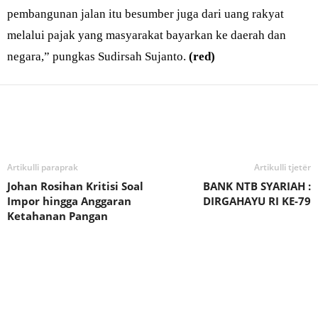
pembangunan jalan itu besumber juga dari uang rakyat
melalui pajak yang masyarakat bayarkan ke daerah dan
negara,” pungkas Sudirsah Sujanto.
(red)
Bagikan
Artikulli paraprak
Artikulli tjetër
Johan Rosihan Kritisi Soal
BANK NTB SYARIAH :
Impor hingga Anggaran
DIRGAHAYU RI KE-79
Ketahanan Pangan