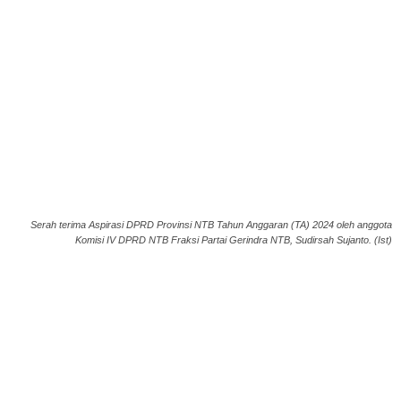
Serah terima Aspirasi DPRD Provinsi NTB Tahun Anggaran (TA) 2024 oleh anggota
Komisi IV DPRD NTB Fraksi Partai Gerindra NTB, Sudirsah Sujanto. (Ist)