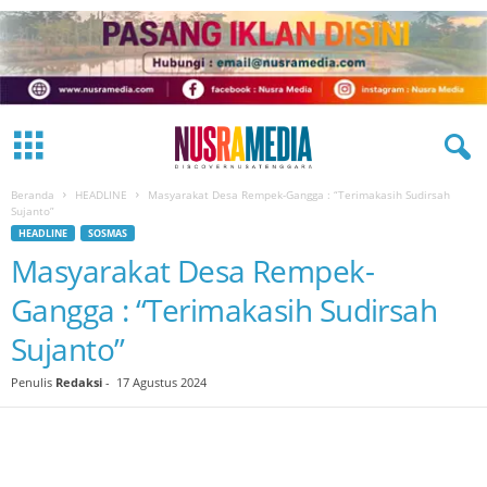
Beranda
HEADLINE
Masyarakat Desa Rempek-Gangga : “Terimakasih Sudirsah
Sujanto”
HEADLINE
SOSMAS
Masyarakat Desa Rempek-
Gangga : “Terimakasih Sudirsah
Sujanto”
Penulis
Redaksi
-
17 Agustus 2024