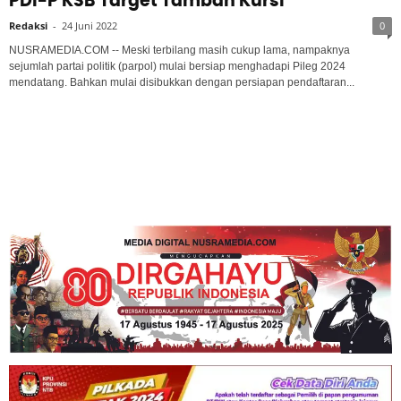
PDI-P KSB Target Tambah Kursi
Redaksi
-
24 Juni 2022
0
NUSRAMEDIA.COM -- Meski terbilang masih cukup lama, nampaknya
sejumlah partai politik (parpol) mulai bersiap menghadapi Pileg 2024
mendatang. Bahkan mulai disibukkan dengan persiapan pendaftaran...