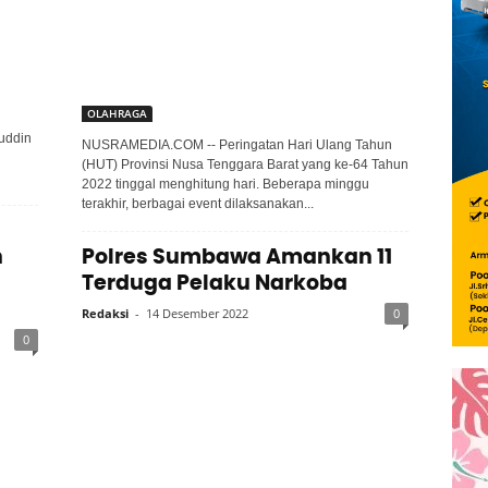
OLAHRAGA
ruddin
NUSRAMEDIA.COM -- Peringatan Hari Ulang Tahun
(HUT) Provinsi Nusa Tenggara Barat yang ke-64 Tahun
2022 tinggal menghitung hari. Beberapa minggu
terakhir, berbagai event dilaksanakan...
n
Polres Sumbawa Amankan 11
Terduga Pelaku Narkoba
Redaksi
-
14 Desember 2022
0
0