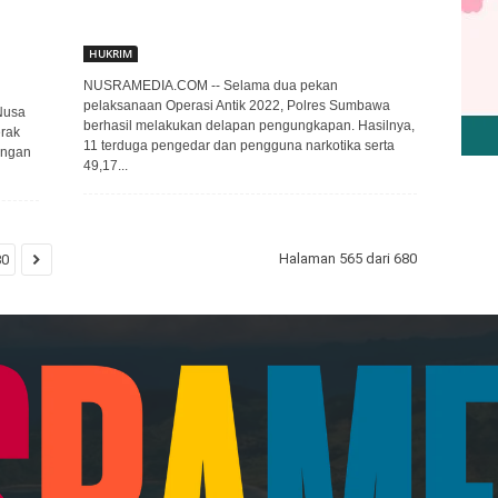
HUKRIM
NUSRAMEDIA.COM -- Selama dua pekan
pelaksanaan Operasi Antik 2022, Polres Sumbawa
Nusa
berhasil melakukan delapan pengungkapan. Hasilnya,
erak
11 terduga pengedar dan pengguna narkotika serta
angan
49,17...
Halaman 565 dari 680
80