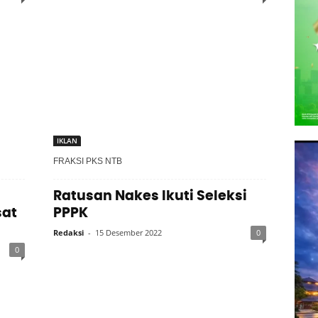
IKLAN
FRAKSI PKS NTB
Ratusan Nakes Ikuti Seleksi
sat
PPPK
Redaksi
-
15 Desember 2022
0
0