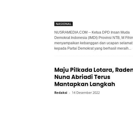
NASIONAL
NUSRAMEDIA.COM -- Ketua DPD Insan Muda
Demokrat Indonesia (IMDI) Provinsi NTB, M Fihi
menyampaikan kebanggan dan ucapan selamat
kepada Partai Demokrat yang berhasil meraih...
Maju Pilkada Lotara, Rade
Nuna Abriadi Terus
Mantapkan Langkah
Redaksi
-
14 Desember 2022