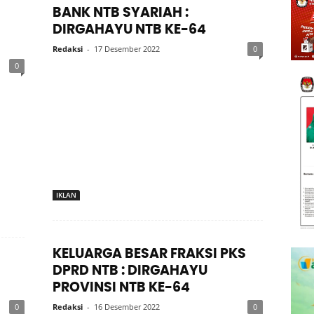
BANK NTB SYARIAH :
DIRGAHAYU NTB KE-64
Redaksi
-
17 Desember 2022
0
0
IKLAN
KELUARGA BESAR FRAKSI PKS
DPRD NTB : DIRGAHAYU
PROVINSI NTB KE-64
0
Redaksi
-
16 Desember 2022
0