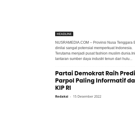
HEADLINE
NUSRAMEDIA.COM -- Provinsi Nusa Tenggara B
dinilai sangat potensial memperkuat Indonesia.
Terutama menjadi pusat fashion muslim dunia.In
lantaran sumber daya industri tenun dari hulu...
Partai Demokrat Raih Pred
Parpol Paling Informatif da
KIP RI
Redaksi
-
15 Desember 2022