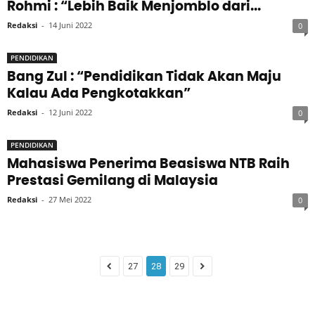
Rohmi : “Lebih Baik Menjomblo dari...
Redaksi
-
14 Juni 2022
0
PENDIDIKAN
Bang Zul : “Pendidikan Tidak Akan Maju
Kalau Ada Pengkotakkan”
Redaksi
-
12 Juni 2022
0
PENDIDIKAN
Mahasiswa Penerima Beasiswa NTB Raih
Prestasi Gemilang di Malaysia
Redaksi
-
27 Mei 2022
0
27
28
29