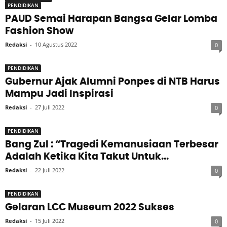
PENDIDIKAN
PAUD Semai Harapan Bangsa Gelar Lomba
Fashion Show
Redaksi
-
10 Agustus 2022
0
PENDIDIKAN
Gubernur Ajak Alumni Ponpes di NTB Harus
Mampu Jadi Inspirasi
Redaksi
-
27 Juli 2022
0
PENDIDIKAN
Bang Zul : “Tragedi Kemanusiaan Terbesar
Adalah Ketika Kita Takut Untuk...
Redaksi
-
22 Juli 2022
0
PENDIDIKAN
Gelaran LCC Museum 2022 Sukses
Redaksi
-
15 Juli 2022
0