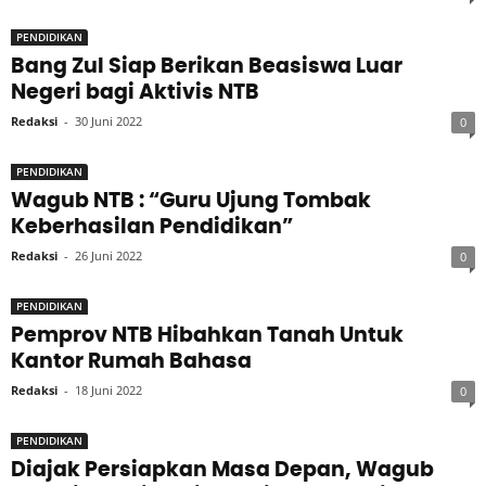
PENDIDIKAN
Bang Zul Siap Berikan Beasiswa Luar
Negeri bagi Aktivis NTB
Redaksi
-
30 Juni 2022
0
PENDIDIKAN
Wagub NTB : “Guru Ujung Tombak
Keberhasilan Pendidikan”
Redaksi
-
26 Juni 2022
0
PENDIDIKAN
Pemprov NTB Hibahkan Tanah Untuk
Kantor Rumah Bahasa
Redaksi
-
18 Juni 2022
0
PENDIDIKAN
Diajak Persiapkan Masa Depan, Wagub