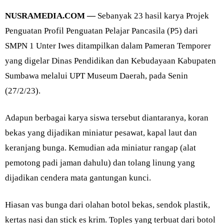
NUSRAMEDIA.COM —
Sebanyak 23 hasil karya Projek
Penguatan Profil Penguatan Pelajar Pancasila (P5) dari
SMPN 1 Unter Iwes ditampilkan dalam Pameran Temporer
yang digelar Dinas Pendidikan dan Kebudayaan Kabupaten
Sumbawa melalui UPT Museum Daerah, pada Senin
(27/2/23).
Adapun berbagai karya siswa tersebut diantaranya, koran
bekas yang dijadikan miniatur pesawat, kapal laut dan
keranjang bunga. Kemudian ada miniatur rangap (alat
pemotong padi jaman dahulu) dan tolang linung yang
dijadikan cendera mata gantungan kunci.
Hiasan vas bunga dari olahan botol bekas, sendok plastik,
kertas nasi dan stick es krim. Toples yang terbuat dari botol