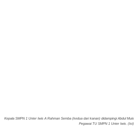
Kepala SMPN 1 Unter Iwis A Rahman Semba (kedua dari kanan) didampingi Abdul Muis
Pegawai TU SMPN 1 Unter Iwis. (Ist)