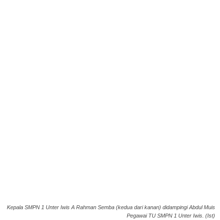
Kepala SMPN 1 Unter Iwis A Rahman Semba (kedua dari kanan) didampingi Abdul Muis
Pegawai TU SMPN 1 Unter Iwis. (Ist)