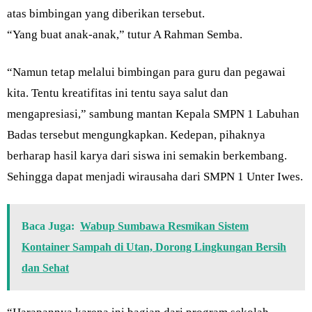
atas bimbingan yang diberikan tersebut.
“Yang buat anak-anak,” tutur A Rahman Semba.
“Namun tetap melalui bimbingan para guru dan pegawai
kita. Tentu kreatifitas ini tentu saya salut dan
mengapresiasi,” sambung mantan Kepala SMPN 1 Labuhan
Badas tersebut mengungkapkan. Kedepan, pihaknya
berharap hasil karya dari siswa ini semakin berkembang.
Sehingga dapat menjadi wirausaha dari SMPN 1 Unter Iwes.
Baca Juga:
Wabup Sumbawa Resmikan Sistem
Kontainer Sampah di Utan, Dorong Lingkungan Bersih
dan Sehat