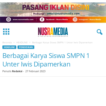
Beranda
HEADLINE
Berbagai Karya Siswa SMPN 1 Unter Iwis Dipamerkan
HEADLINE
PENDIDIKAN
Berbagai Karya Siswa SMPN 1
Unter Iwis Dipamerkan
Penulis
Redaksi
-
27 Februari 2023