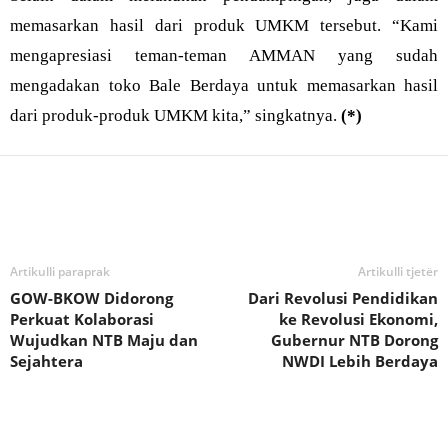
memasarkan hasil dari produk UMKM tersebut. “Kami
mengapresiasi teman-teman AMMAN yang sudah
mengadakan toko Bale Berdaya untuk memasarkan hasil
dari produk-produk UMKM kita,” singkatnya.
(*)
Bagikan
Artikulli paraprak
Artikulli tjetër
GOW-BKOW Didorong
Dari Revolusi Pendidikan
Perkuat Kolaborasi
ke Revolusi Ekonomi,
Wujudkan NTB Maju dan
Gubernur NTB Dorong
Sejahtera
NWDI Lebih Berdaya