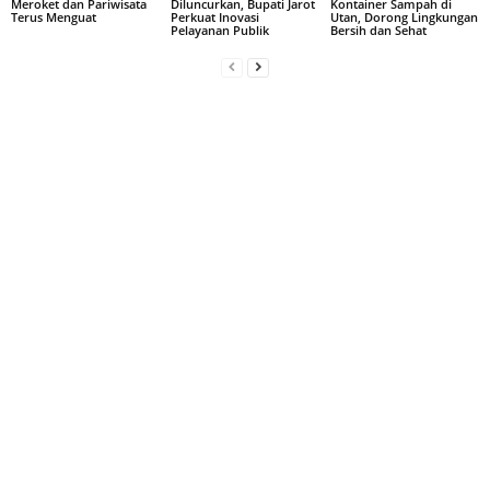
Meroket dan Pariwisata
Diluncurkan, Bupati Jarot
Kontainer Sampah di
Terus Menguat
Perkuat Inovasi
Utan, Dorong Lingkungan
Pelayanan Publik
Bersih dan Sehat