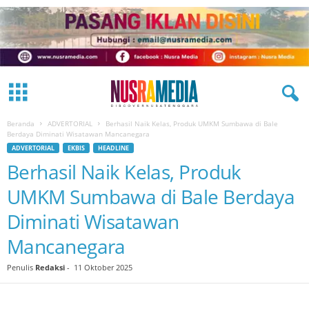
Beranda
ADVERTORIAL
Berhasil Naik Kelas, Produk UMKM Sumbawa di Bale
Berdaya Diminati Wisatawan Mancanegara
ADVERTORIAL
EKBIS
HEADLINE
Berhasil Naik Kelas, Produk
UMKM Sumbawa di Bale Berdaya
Diminati Wisatawan
Mancanegara
Penulis
Redaksi
-
11 Oktober 2025