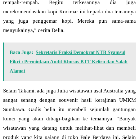
rempah-rempah. Begitu terkesannya dia juga
merekomendasikan kopi Kocimar ini kepada dua temannya
yang juga penggemar kopi. Mereka pun sama-sama
menyukainya,” cerita Delia.
Baca Juga:
Sekretaris Fraksi Demokrat NTB Syamsul
Fikri : Permintaan Audit Khusus BTT Keliru dan Salah
Alamat
Selain Takami, ada juga Julia wisatawan asal Australia yang
sangat senang dengan souvenir hasil kerajinan UMKM
Sumbawa. Gadis belia itu membeli sejumlah gantungan
kunci yang akan dibagi-bagikan ke temannya. “Banyak
wisatawan yang datang untuk melihat-lihat dan membeli
produk yang kita pajang di toko Bale Berdaya ini. Selain