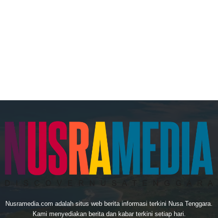
Nusramedia.com adalah situs web berita informasi terkini Nusa Tenggara.
Kami menyediakan berita dan kabar terkini setiap hari.