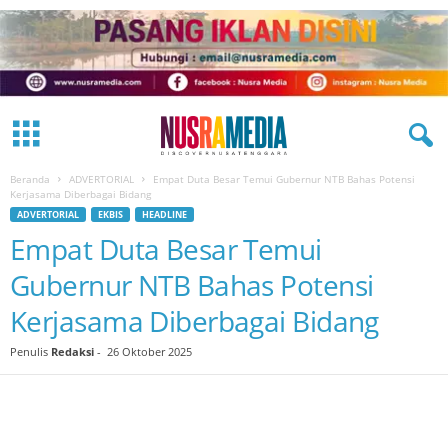
Beranda
ADVERTORIAL
Empat Duta Besar Temui Gubernur NTB Bahas Potensi
Kerjasama Diberbagai Bidang
ADVERTORIAL
EKBIS
HEADLINE
Empat Duta Besar Temui
Gubernur NTB Bahas Potensi
Kerjasama Diberbagai Bidang
Penulis
Redaksi
-
26 Oktober 2025