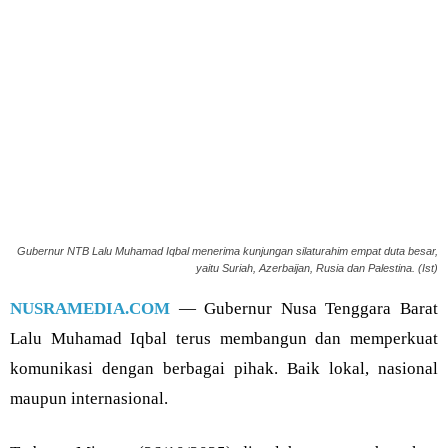
Gubernur NTB Lalu Muhamad Iqbal menerima kunjungan silaturahim empat duta besar,
yaitu Suriah, Azerbaijan, Rusia dan Palestina. (Ist)
NUSRAMEDIA.COM
— Gubernur Nusa Tenggara Barat
Lalu Muhamad Iqbal terus membangun dan memperkuat
komunikasi dengan berbagai pihak. Baik lokal, nasional
maupun internasional.