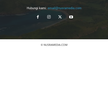
Hubungi kami:
email@nusramedia.com
© NUSRAMEDIA.COM