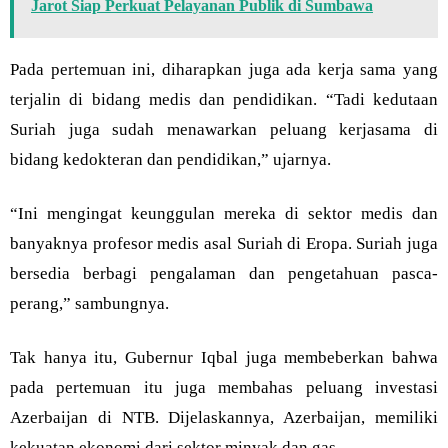
Jarot Siap Perkuat Pelayanan Publik di Sumbawa
Pada pertemuan ini, diharapkan juga ada kerja sama yang
terjalin di bidang medis dan pendidikan. “Tadi kedutaan
Suriah juga sudah menawarkan peluang kerjasama di
bidang kedokteran dan pendidikan,” ujarnya.
“Ini mengingat keunggulan mereka di sektor medis dan
banyaknya profesor medis asal Suriah di Eropa. Suriah juga
bersedia berbagi pengalaman dan pengetahuan pasca-
perang,” sambungnya.
Tak hanya itu, Gubernur Iqbal juga membeberkan bahwa
pada pertemuan itu juga membahas peluang investasi
Azerbaijan di NTB. Dijelaskannya, Azerbaijan, memiliki
kekuatan ekonomi dari sektor minyak dan gas.