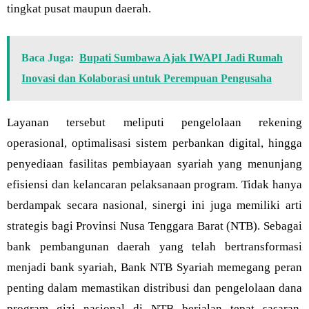
tingkat pusat maupun daerah.
Baca Juga:
Bupati Sumbawa Ajak IWAPI Jadi Rumah
Inovasi dan Kolaborasi untuk Perempuan Pengusaha
Layanan tersebut meliputi pengelolaan rekening
operasional, optimalisasi sistem perbankan digital, hingga
penyediaan fasilitas pembiayaan syariah yang menunjang
efisiensi dan kelancaran pelaksanaan program. Tidak hanya
berdampak secara nasional, sinergi ini juga memiliki arti
strategis bagi Provinsi Nusa Tenggara Barat (NTB). Sebagai
bank pembangunan daerah yang telah bertransformasi
menjadi bank syariah, Bank NTB Syariah memegang peran
penting dalam memastikan distribusi dan pengelolaan dana
program gizi nasional di NTB berjalan tepat sasaran,