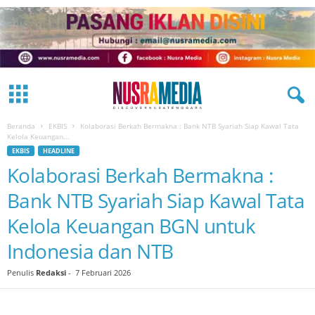
Beranda
EKBIS
Kolaborasi Berkah Bermakna : Bank NTB Syariah Siap Kawal Tata
Kelola Keuangan...
EKBIS
HEADLINE
Kolaborasi Berkah Bermakna :
Bank NTB Syariah Siap Kawal Tata
Kelola Keuangan BGN untuk
Indonesia dan NTB
Penulis
Redaksi
-
7 Februari 2026