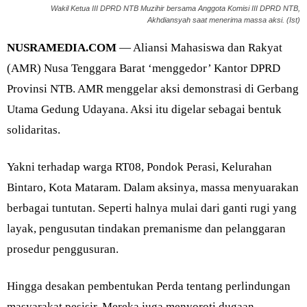
Wakil Ketua III DPRD NTB Muzihir bersama Anggota Komisi III DPRD NTB,
Akhdiansyah saat menerima massa aksi. (Ist)
NUSRAMEDIA.COM
— Aliansi Mahasiswa dan Rakyat
(AMR) Nusa Tenggara Barat ‘menggedor’ Kantor DPRD
Provinsi NTB. AMR menggelar aksi demonstrasi di Gerbang
Utama Gedung Udayana. Aksi itu digelar sebagai bentuk
solidaritas.
Yakni terhadap warga RT08, Pondok Perasi, Kelurahan
Bintaro, Kota Mataram. Dalam aksinya, massa menyuarakan
berbagai tuntutan. Seperti halnya mulai dari ganti rugi yang
layak, pengusutan tindakan premanisme dan pelanggaran
prosedur penggusuran.
Hingga desakan pembentukan Perda tentang perlindungan
masyarakat pesisir. Mereka juga menyoroti dugaan