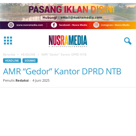
Beranda
HEADLINE
AMR “Gedor” Kantor DPRD NTB
HEADLINE
SOSMAS
AMR “Gedor” Kantor DPRD NTB
Penulis
Redaksi
-
4 Juni 2025