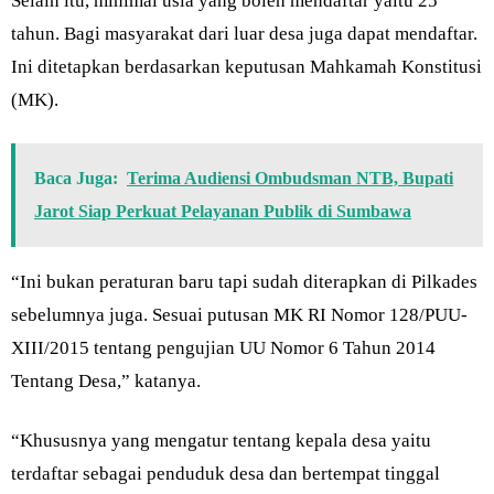
Selain itu, minimal usia yang boleh mendaftar yaitu 25
tahun. Bagi masyarakat dari luar desa juga dapat mendaftar.
Ini ditetapkan berdasarkan keputusan Mahkamah Konstitusi
(MK).
Baca Juga:
Terima Audiensi Ombudsman NTB, Bupati
Jarot Siap Perkuat Pelayanan Publik di Sumbawa
“Ini bukan peraturan baru tapi sudah diterapkan di Pilkades
sebelumnya juga. Sesuai putusan MK RI Nomor 128/PUU-
XIII/2015 tentang pengujian UU Nomor 6 Tahun 2014
Tentang Desa,” katanya.
“Khususnya yang mengatur tentang kepala desa yaitu
terdaftar sebagai penduduk desa dan bertempat tinggal