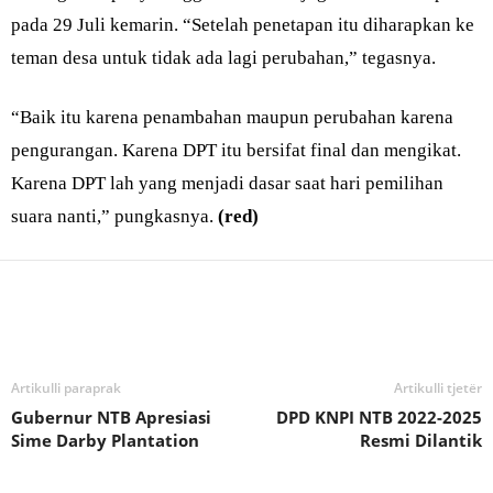
pada 29 Juli kemarin. “Setelah penetapan itu diharapkan ke
teman desa untuk tidak ada lagi perubahan,” tegasnya.
“Baik itu karena penambahan maupun perubahan karena
pengurangan. Karena DPT itu bersifat final dan mengikat.
Karena DPT lah yang menjadi dasar saat hari pemilihan
suara nanti,” pungkasnya.
(red)
Bagikan
Artikulli paraprak
Artikulli tjetër
Gubernur NTB Apresiasi
DPD KNPI NTB 2022-2025
Sime Darby Plantation
Resmi Dilantik