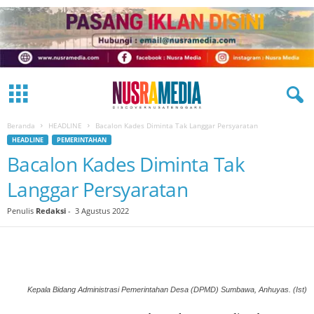
Beranda
HEADLINE
Bacalon Kades Diminta Tak Langgar Persyaratan
HEADLINE
PEMERINTAHAN
Bacalon Kades Diminta Tak
Langgar Persyaratan
Penulis
Redaksi
-
3 Agustus 2022
Kepala Bidang Administrasi Pemerintahan Desa (DPMD) Sumbawa, Anhuyas. (Ist)