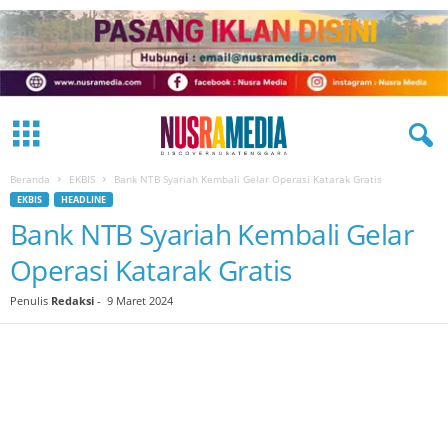
Beranda
EKBIS
Bank NTB Syariah Kembali Gelar Operasi Katarak Gratis
EKBIS
HEADLINE
Bank NTB Syariah Kembali Gelar
Operasi Katarak Gratis
Penulis
Redaksi
-
9 Maret 2024