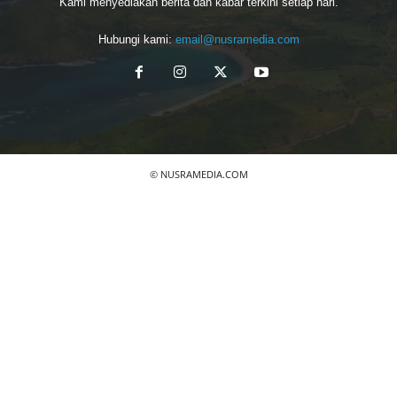
Kami menyediakan berita dan kabar terkini setiap hari.
Hubungi kami:
email@nusramedia.com
© NUSRAMEDIA.COM