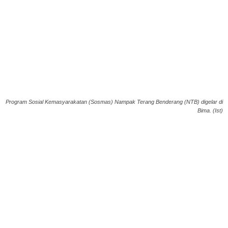
Program Sosial Kemasyarakatan (Sosmas) Nampak Terang Benderang (NTB) digelar di
Bima. (Ist)