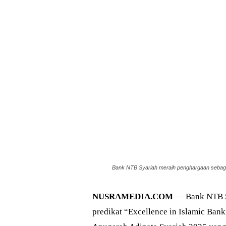
Bank NTB Syariah meraih penghargaan sebagai 
NUSRAMEDIA.COM
— Bank NTB Sy
predikat “Excellence in Islamic Bank