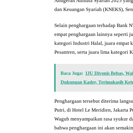
Anugerah Adinata Syariah 2025 yang
dan Keuangan Syariah (KNEKS), Seni
Selain penghargaan terhadap Bank 
empat penghargaan lainnya seperti j
kategori Industri Halal, juara empa
Pesantren, serta juara lima kategori
Baca Juga:
IJU Divonis Bebas, Wa
Dukungan Kader, Terimakasih Ke
Penghargaan tersebut diterima lang
Putri, di Hotel Le Meridien, Jakarta P
Wagub menyampaikan rasa syukur dan
bahwa penghargaan ini akan semaki