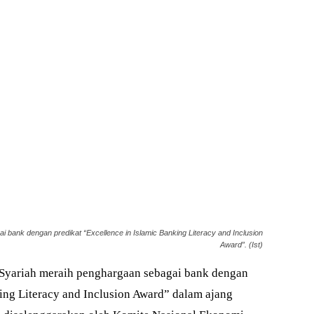
bank dengan predikat “Excellence in Islamic Banking Literacy and Inclusion
Award”. (Ist)
ariah meraih penghargaan sebagai bank dengan
ing Literacy and Inclusion Award” dalam ajang