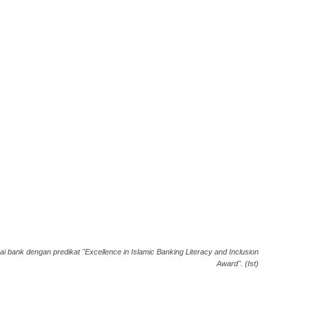
bank dengan predikat "Excellence in Islamic Banking Literacy and Inclusion
Award". (Ist)