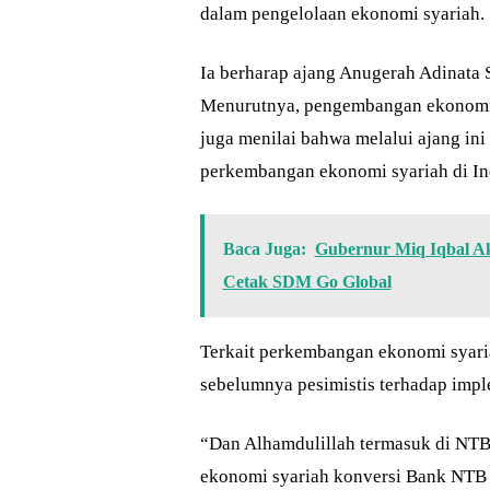
dalam pengelolaan ekonomi syariah.
Ia berharap ajang Anugerah Adinata S
Menurutnya, pengembangan ekonomi 
juga menilai bahwa melalui ajang ini
perkembangan ekonomi syariah di Ind
Baca Juga:
Gubernur Miq Iqbal Ak
Cetak SDM Go Global
Terkait perkembangan ekonomi syari
sebelumnya pesimistis terhadap impl
“Dan Alhamdulillah termasuk di NT
ekonomi syariah konversi Bank NTB