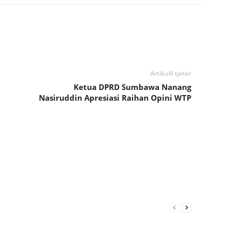
Artikulli tjetër
Ketua DPRD Sumbawa Nanang
Nasiruddin Apresiasi Raihan Opini WTP