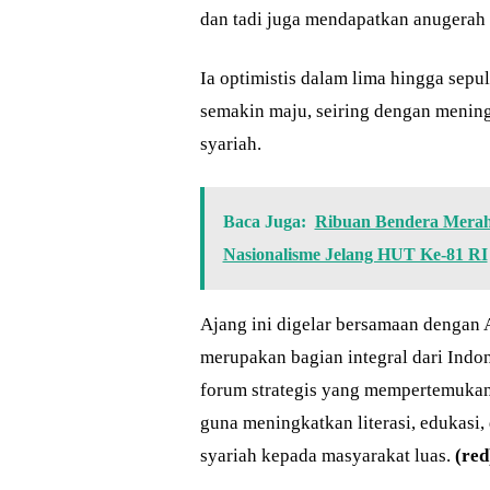
dan tadi juga mendapatkan anugerah 
Ia optimistis dalam lima hingga sepu
semakin maju, seiring dengan mening
syariah.
Baca Juga:
Ribuan Bendera Merah
Nasionalisme Jelang HUT Ke-81 RI
Ajang ini digelar bersamaan dengan
merupakan bagian integral dari Indo
forum strategis yang mempertemukan 
guna meningkatkan literasi, edukasi
syariah kepada masyarakat luas.
(red