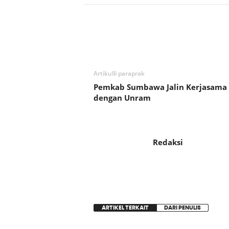
Bagikan
Artikulli paraprak
Pemkab Sumbawa Jalin Kerjasama
dengan Unram
Redaksi
ARTIKEL TERKAIT
DARI PENULIS