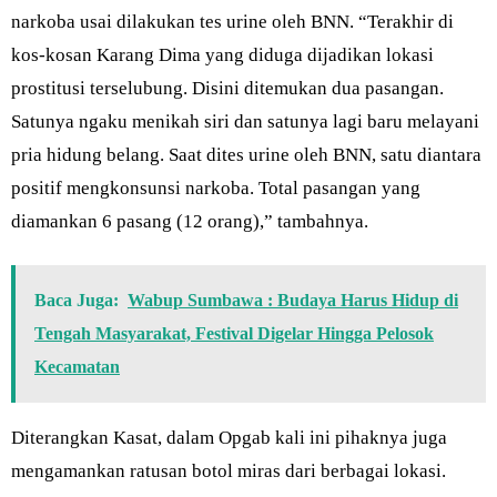
narkoba usai dilakukan tes urine oleh BNN. “Terakhir di
kos-kosan Karang Dima yang diduga dijadikan lokasi
prostitusi terselubung. Disini ditemukan dua pasangan.
Satunya ngaku menikah siri dan satunya lagi baru melayani
pria hidung belang. Saat dites urine oleh BNN, satu diantara
positif mengkonsunsi narkoba. Total pasangan yang
diamankan 6 pasang (12 orang),” tambahnya.
Baca Juga:
Wabup Sumbawa : Budaya Harus Hidup di
Tengah Masyarakat, Festival Digelar Hingga Pelosok
Kecamatan
Diterangkan Kasat, dalam Opgab kali ini pihaknya juga
mengamankan ratusan botol miras dari berbagai lokasi.