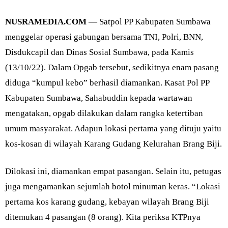
NUSRAMEDIA.COM —
Satpol PP Kabupaten Sumbawa
menggelar operasi gabungan bersama TNI, Polri, BNN,
Disdukcapil dan Dinas Sosial Sumbawa, pada Kamis
(13/10/22). Dalam Opgab tersebut, sedikitnya enam pasang
diduga “kumpul kebo” berhasil diamankan. Kasat Pol PP
Kabupaten Sumbawa, Sahabuddin kepada wartawan
mengatakan, opgab dilakukan dalam rangka ketertiban
umum masyarakat. Adapun lokasi pertama yang dituju yaitu
kos-kosan di wilayah Karang Gudang Kelurahan Brang Biji.
Dilokasi ini, diamankan empat pasangan. Selain itu, petugas
juga mengamankan sejumlah botol minuman keras. “Lokasi
pertama kos karang gudang, kebayan wilayah Brang Biji
ditemukan 4 pasangan (8 orang). Kita periksa KTPnya