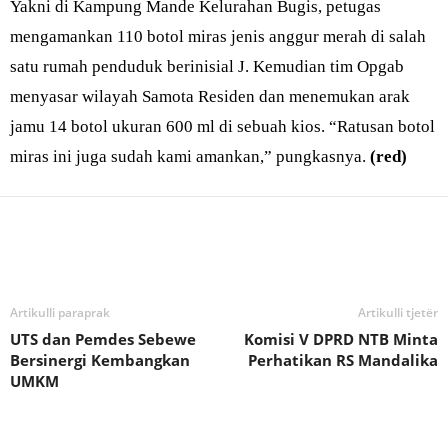
Yakni di Kampung Mande Kelurahan Bugis, petugas
mengamankan 110 botol miras jenis anggur merah di salah
satu rumah penduduk berinisial J. Kemudian tim Opgab
menyasar wilayah Samota Residen dan menemukan arak
jamu 14 botol ukuran 600 ml di sebuah kios. “Ratusan botol
miras ini juga sudah kami amankan,” pungkasnya.
(red)
Bagikan
Artikulli paraprak
Artikulli tjetër
UTS dan Pemdes Sebewe
Komisi V DPRD NTB Minta
Bersinergi Kembangkan
Perhatikan RS Mandalika
UMKM