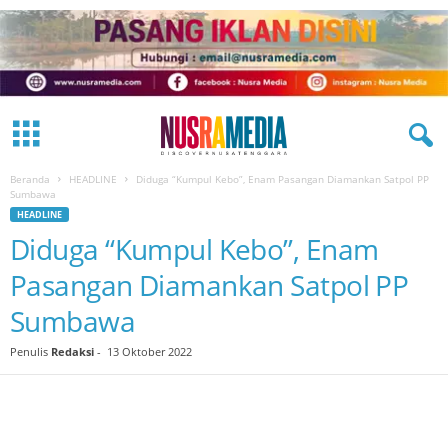
Beranda
HEADLINE
Diduga “Kumpul Kebo”, Enam Pasangan Diamankan Satpol PP
Sumbawa
HEADLINE
Diduga “Kumpul Kebo”, Enam
Pasangan Diamankan Satpol PP
Sumbawa
Penulis
Redaksi
-
13 Oktober 2022